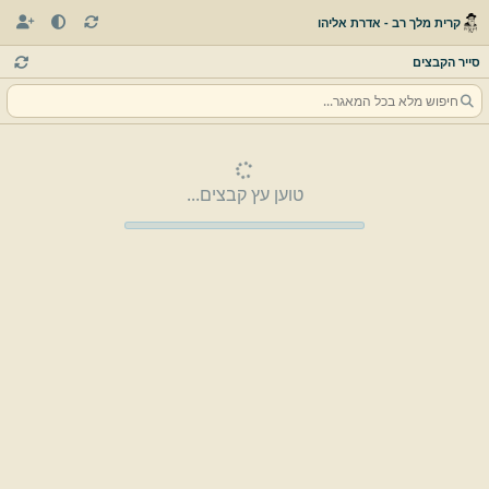
קרית מלך רב - אדרת אליהו
סייר הקבצים
טוען עץ קבצים...