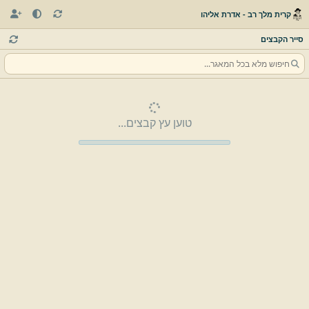
קרית מלך רב - אדרת אליהו
סייר הקבצים
טוען עץ קבצים...