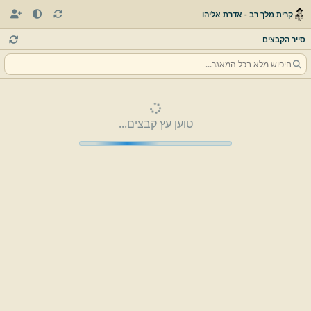
קרית מלך רב - אדרת אליהו
סייר הקבצים
טוען עץ קבצים...