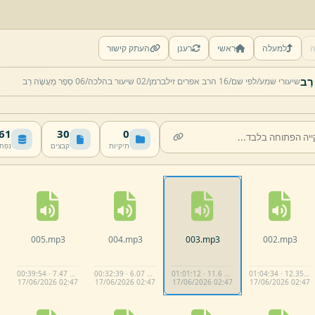
ה
למעלה
ראשי
רענן
העתק קישור
שיעורי שמע/
לפי שם/
16 הרב אפרים זילברמן/
02 שיעור בהלכה/
06 סֵפֶר מַעֲשֶׂה רַב
 MB
30
0
תיקיות
קבצים
נפח
005.
mp3
004.
mp3
003.
mp3
002.
mp3
00:39:54 · 7.47 MB
00:32:39 · 6.07 MB
01:01:12 · 11.6 MB
01:04:34 · 12.35 MB
17/
06/
2026 02:
47
17/
06/
2026 02:
47
17/
06/
2026 02:
47
17/
06/
2026 02:
47