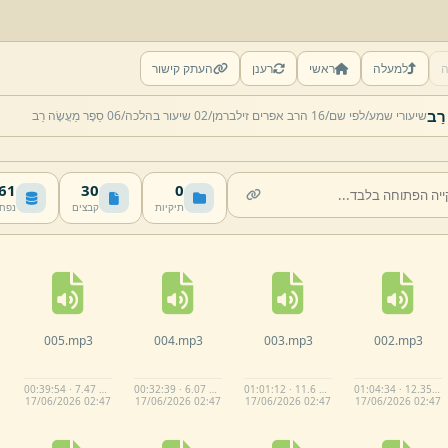
ה
למעלה
ראשי
רענן
העתק קישור
שיעורי שמע/
לפי שם/
16 הרב אפרים זילברמן/
02 שיעור בהלכה/
06 סֵפֶר מַעֲשֶׂה רַב
 MB
30
0
תיקיות
קבצים
נפח
005.
mp3
004.
mp3
003.
mp3
002.
mp3
00:39:54 · 7.47 MB
00:32:39 · 6.07 MB
01:01:12 · 11.6 MB
01:04:34 · 12.35 MB
17/
06/
2026 02:
47
17/
06/
2026 02:
47
17/
06/
2026 02:
47
17/
06/
2026 02:
47