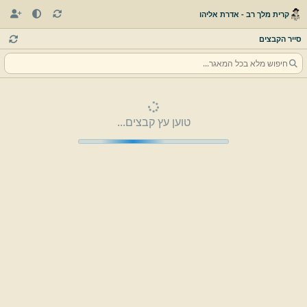
קרית מלך רב - אדרת אליהו
סייר הקבצים
טוען עץ קבצים...