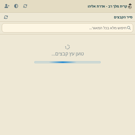
קרית מלך רב - אדרת אליהו
סייר הקבצים
טוען עץ קבצים...