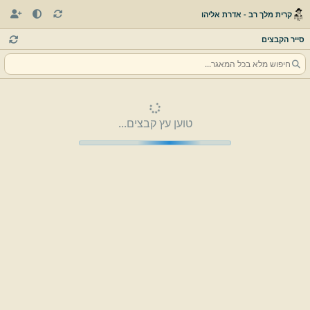
קרית מלך רב - אדרת אליהו
סייר הקבצים
טוען עץ קבצים...