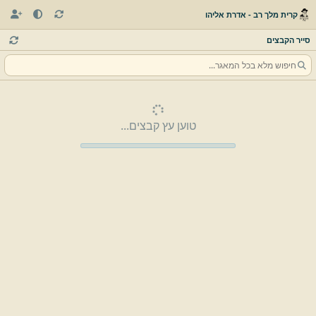
קרית מלך רב - אדרת אליהו
סייר הקבצים
טוען עץ קבצים...