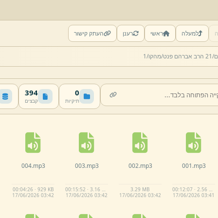
ה
למעלה
ראשי
רענן
העתק קישור
ם/
21 הרב אברהם פנט/
מהקו/
1
394
0
תיקיות
קבצים
004.
mp3
003.
mp3
002.
mp3
001.
mp3
00:04:26 · 929 KB
00:15:52 · 3.16 MB
3.
29 MB
00:12:07 · 2.56 MB
17/
06/
2026 03:
42
17/
06/
2026 03:
42
17/
06/
2026 03:
42
17/
06/
2026 03:
41