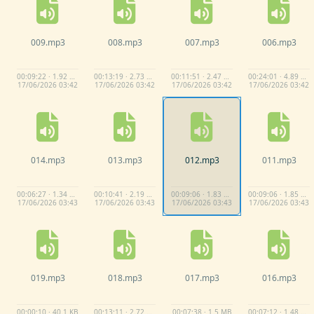
009.
mp3
008.
mp3
007.
mp3
006.
mp3
00:09:22 · 1.92 MB
00:13:19 · 2.73 MB
00:11:51 · 2.47 MB
00:24:01 · 4.89 MB
17/
06/
2026 03:
42
17/
06/
2026 03:
42
17/
06/
2026 03:
42
17/
06/
2026 03:
42
014.
mp3
013.
mp3
012.
mp3
011.
mp3
00:06:27 · 1.34 MB
00:10:41 · 2.19 MB
00:09:06 · 1.83 MB
00:09:06 · 1.85 MB
17/
06/
2026 03:
43
17/
06/
2026 03:
43
17/
06/
2026 03:
43
17/
06/
2026 03:
43
019.
mp3
018.
mp3
017.
mp3
016.
mp3
00:00:10 · 40.1 KB
00:13:11 · 2.72 MB
00:07:38 · 1.5 MB
00:07:12 · 1.48 MB