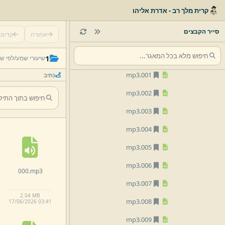
04 מידות
קרית מלך רב - אדרת אליהו
מהקו
סייר הקבצים
אחורה
קדימ
1
mp3
000.
1
שיעורי שמע/
לפי ש
mp3
001.
נתיב
mp3
002.
mp3
003.
mp3
004.
mp3
005.
mp3
006.
000.
mp3
mp3
007.
2.
04 MB
mp3
008.
17/
06/
2026 03:
41
mp3
009.