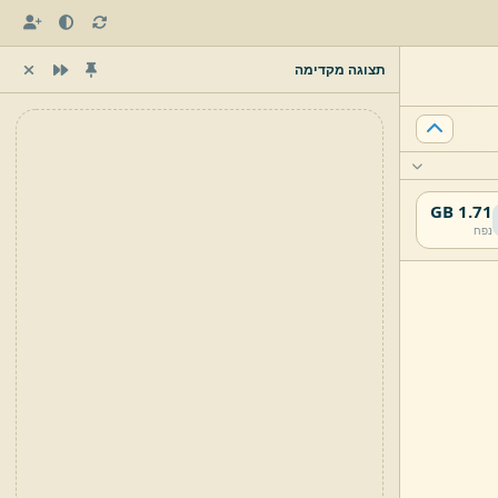
תצוגה מקדימה
1.71 GB
נפח