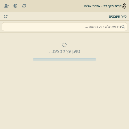
קרית מלך רב - אדרת אליהו
סייר הקבצים
טוען עץ קבצים...