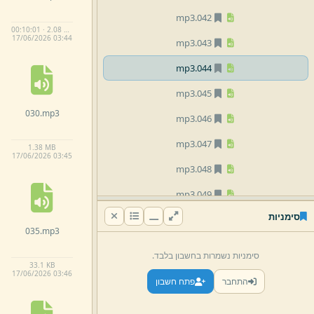
mp3
042.
00:10:01 · 2.08 MB
17/
06/
2026 03:
44
mp3
043.
mp3
044.
mp3
045.
030.
mp3
mp3
046.
mp3
047.
1.
38 MB
17/
06/
2026 03:
45
mp3
048.
mp3
049.
סימניות
mp3
050.
035.
mp3
mp3
051.
סימניות נשמרות בחשבון בלבד.
33.
1 KB
mp3
052.
17/
06/
2026 03:
46
התחבר
פתח חשבון
mp3
053.