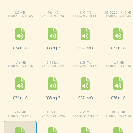
2.
2 MB
46.
1 KB
1.
93 MB
00:00:26 · 91.3 KB
17/
06/
2026 03:
45
17/
06/
2026 03:
45
17/
06/
2026 03:
45
17/
06/
2026 03:
45
034.
mp3
033.
mp3
032.
mp3
031.
mp3
1.
19 MB
5.
41 MB
2.
28 MB
1.
31 MB
17/
06/
2026 03:
46
17/
06/
2026 03:
46
17/
06/
2026 03:
46
17/
06/
2026 03:
46
039.
mp3
038.
mp3
037.
mp3
036.
mp3
5.
99 MB
9.
69 MB
7.
51 MB
10.
29 MB
17/
06/
2026 03:
47
17/
06/
2026 03:
47
17/
06/
2026 03:
47
17/
06/
2026 03:
46