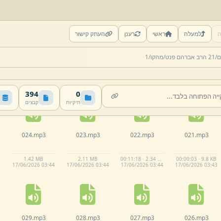
ה
למעלה
ראשי
רענן
העתק קישור
019.
mp3
018.
mp3
017.
mp3
016.
mp3
ם/
21 הרב אברהם פנט/
מהקו/
1
00:00:10 · 40.1 KB
00:13:11 · 2.72 MB
1.
5 MB
1.
48 MB
17/
06/
2026 03:
43
17/
06/
2026 03:
43
17/
06/
2026 03:
43
17/
06/
2026 03:
43
394
0
תיקיות
קבצים
024.
mp3
023.
mp3
022.
mp3
021.
mp3
1.
42 MB
2.
11 MB
00:11:18 · 2.34 MB
00:00:03 · 9.8 KB
17/
06/
2026 03:
44
17/
06/
2026 03:
44
17/
06/
2026 03:
44
17/
06/
2026 03:
43
029.
mp3
028.
mp3
027.
mp3
026.
mp3