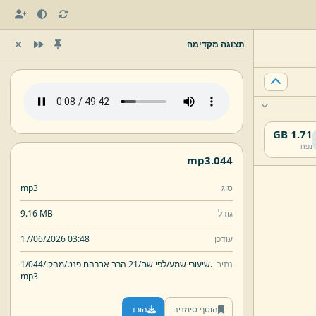
תצוגה מקדימה
1.71 GB
נפח
mp3
044.
סוג
mp3
גודל
9.16 MB
עודכן
17/06/2026 03:48
נתיב
044.
שיעורי שמע/
לפי שם/
21 הרב אברהם פנט/
מהקו/
1/
mp3
הוסף סימניה
הורד