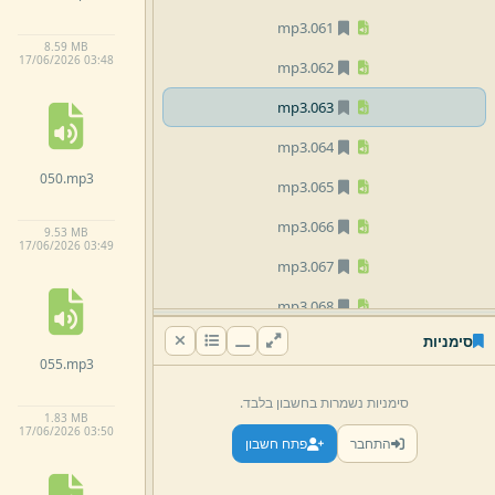
mp3
061.
8.
59 MB
17/
06/
2026 03:
48
mp3
062.
mp3
063.
mp3
064.
050.
mp3
mp3
065.
mp3
066.
9.
53 MB
17/
06/
2026 03:
49
mp3
067.
mp3
068.
סימניות
mp3
069.
055.
mp3
mp3
070.
סימניות נשמרות בחשבון בלבד.
1.
83 MB
mp3
071.
17/
06/
2026 03:
50
התחבר
פתח חשבון
mp3
072.