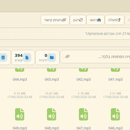
ה
למעלה
ראשי
רענן
העתק קישור
039.
mp3
038.
mp3
037.
mp3
036.
mp3
ם/
21 הרב אברהם פנט/
מהקו/
1
5.
99 MB
9.
69 MB
7.
51 MB
10.
29 MB
17/
06/
2026 03:
47
17/
06/
2026 03:
47
17/
06/
2026 03:
47
17/
06/
2026 03:
46
394
0
תיקיות
קבצים
044.
mp3
043.
mp3
042.
mp3
041.
mp3
9.
16 MB
10.
81 MB
5.
76 MB
3.
51 MB
17/
06/
2026 03:
48
17/
06/
2026 03:
48
17/
06/
2026 03:
48
17/
06/
2026 03:
48
049.
mp3
048.
mp3
047.
mp3
046.
mp3