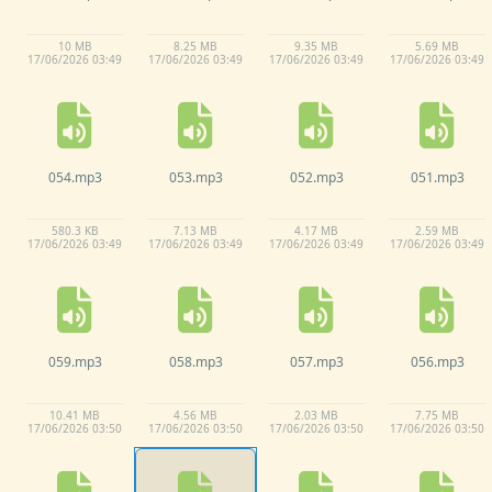
10 MB
8.
25 MB
9.
35 MB
5.
69 MB
17/
06/
2026 03:
49
17/
06/
2026 03:
49
17/
06/
2026 03:
49
17/
06/
2026 03:
49
054.
mp3
053.
mp3
052.
mp3
051.
mp3
580.
3 KB
7.
13 MB
4.
17 MB
2.
59 MB
17/
06/
2026 03:
49
17/
06/
2026 03:
49
17/
06/
2026 03:
49
17/
06/
2026 03:
49
059.
mp3
058.
mp3
057.
mp3
056.
mp3
10.
41 MB
4.
56 MB
2.
03 MB
7.
75 MB
17/
06/
2026 03:
50
17/
06/
2026 03:
50
17/
06/
2026 03:
50
17/
06/
2026 03:
50