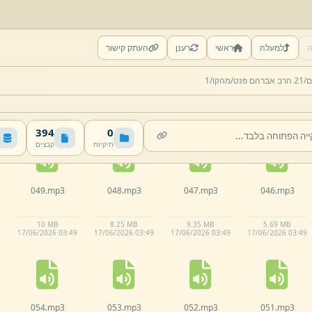
ה
למעלה
ראשי
רענן
העתק קישור
044.
mp3
043.
mp3
042.
mp3
041.
mp3
ם/
21 הרב אברהם פנט/
מהקו/
1
9.
16 MB
10.
81 MB
5.
76 MB
3.
51 MB
17/
06/
2026 03:
48
17/
06/
2026 03:
48
17/
06/
2026 03:
48
17/
06/
2026 03:
48
394
0
תיקיות
קבצים
049.
mp3
048.
mp3
047.
mp3
046.
mp3
10 MB
8.
25 MB
9.
35 MB
5.
69 MB
17/
06/
2026 03:
49
17/
06/
2026 03:
49
17/
06/
2026 03:
49
17/
06/
2026 03:
49
054.
mp3
053.
mp3
052.
mp3
051.
mp3