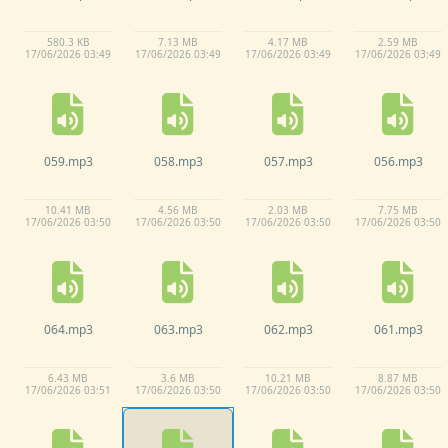
580.
3 KB
7.
13 MB
4.
17 MB
2.
59 MB
17/
06/
2026 03:
49
17/
06/
2026 03:
49
17/
06/
2026 03:
49
17/
06/
2026 03:
49
059.
mp3
058.
mp3
057.
mp3
056.
mp3
10.
41 MB
4.
56 MB
2.
03 MB
7.
75 MB
17/
06/
2026 03:
50
17/
06/
2026 03:
50
17/
06/
2026 03:
50
17/
06/
2026 03:
50
064.
mp3
063.
mp3
062.
mp3
061.
mp3
6.
43 MB
3.
6 MB
10.
21 MB
8.
87 MB
17/
06/
2026 03:
51
17/
06/
2026 03:
50
17/
06/
2026 03:
50
17/
06/
2026 03:
50