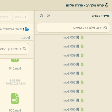
mp3
053.
קרית מלך רב - אדרת אליהו
mp3
054.
סייר הקבצים
אחורה
קדימ
mp3
055.
040.
mp3
mp3
056.
1
שיעורי שמע/
לפי ש
mp3
057.
נתיב
8.
5 MB
17/
06/
2026 03:
47
mp3
058.
mp3
059.
mp3
060.
045.
mp3
mp3
061.
8.
59 MB
mp3
062.
17/
06/
2026 03:
48
mp3
063.
mp3
064.
mp3
065.
050.
mp3