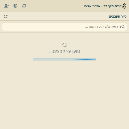
קרית מלך רב - אדרת אליהו
סייר הקבצים
טוען עץ קבצים...