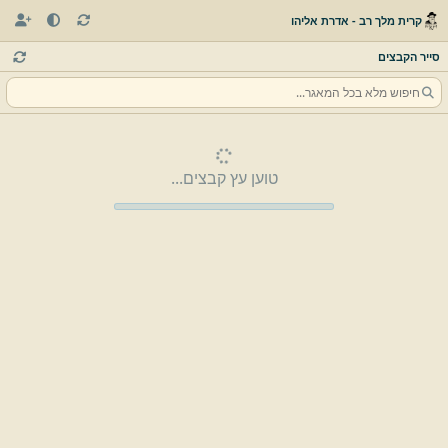
קרית מלך רב - אדרת אליהו
סייר הקבצים
טוען עץ קבצים...