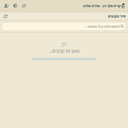
קרית מלך רב - אדרת אליהו
סייר הקבצים
טוען עץ קבצים...