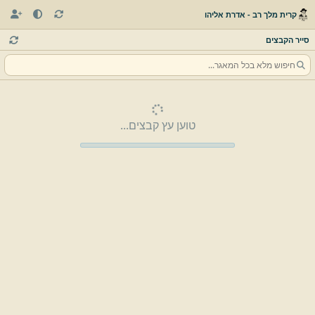
קרית מלך רב - אדרת אליהו
סייר הקבצים
טוען עץ קבצים...