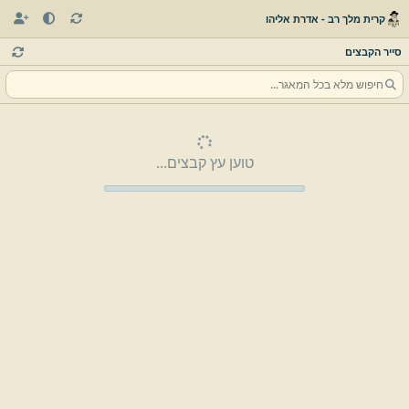
קרית מלך רב - אדרת אליהו
סייר הקבצים
טוען עץ קבצים...