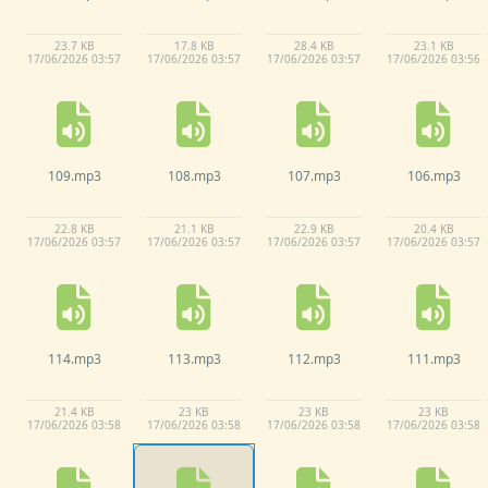
23.
7 KB
17.
8 KB
28.
4 KB
23.
1 KB
17/
06/
2026 03:
57
17/
06/
2026 03:
57
17/
06/
2026 03:
57
17/
06/
2026 03:
56
109.
mp3
108.
mp3
107.
mp3
106.
mp3
22.
8 KB
21.
1 KB
22.
9 KB
20.
4 KB
17/
06/
2026 03:
57
17/
06/
2026 03:
57
17/
06/
2026 03:
57
17/
06/
2026 03:
57
114.
mp3
113.
mp3
112.
mp3
111.
mp3
21.
4 KB
23 KB
23 KB
23 KB
17/
06/
2026 03:
58
17/
06/
2026 03:
58
17/
06/
2026 03:
58
17/
06/
2026 03:
58