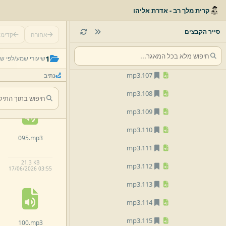
mp3
103.
קרית מלך רב - אדרת אליהו
mp3
104.
סייר הקבצים
אחורה
קדימ
mp3
105.
090.
mp3
mp3
106.
1
שיעורי שמע/
לפי ש
mp3
107.
נתיב
21.
1 KB
17/
06/
2026 03:
54
mp3
108.
mp3
109.
mp3
110.
095.
mp3
mp3
111.
21.
3 KB
mp3
112.
17/
06/
2026 03:
55
mp3
113.
mp3
114.
mp3
115.
100.
mp3