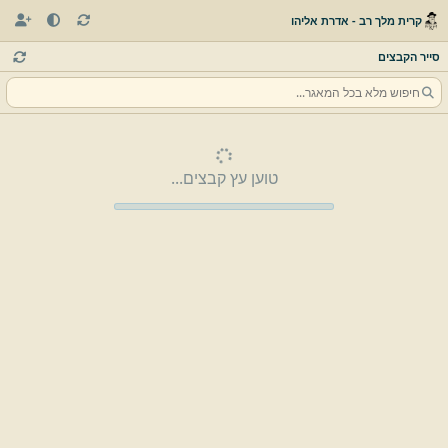
קרית מלך רב - אדרת אליהו
סייר הקבצים
טוען עץ קבצים...