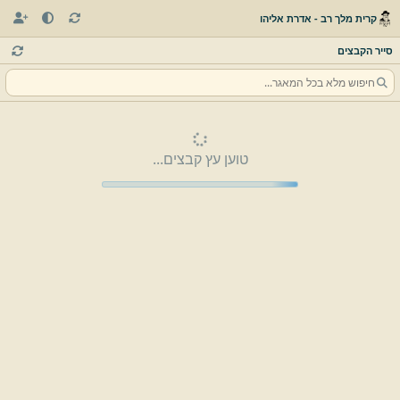
קרית מלך רב - אדרת אליהו
סייר הקבצים
טוען עץ קבצים...