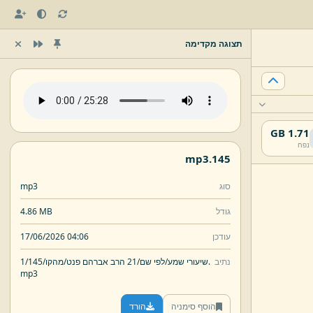
תצוגה מקדימה
1.71 GB
נפח
mp3
145.
סוג
mp3
גודל
4.86 MB
עודכן
17/06/2026 04:06
נתיב
145.
שיעורי שמע/
לפי שם/
21 הרב אברהם פנט/
מהקו/
1/
mp3
הוסף סימניה
הורד