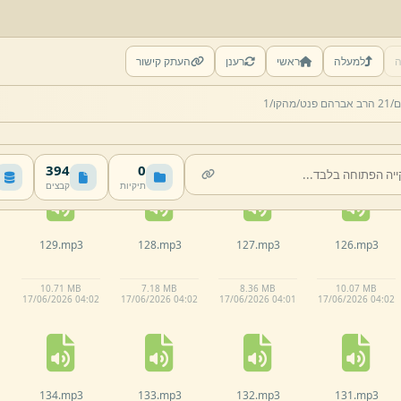
ה
למעלה
ראשי
רענן
העתק קישור
124.
mp3
123.
mp3
122.
mp3
121.
mp3
ם/
21 הרב אברהם פנט/
מהקו/
1
9.
72 MB
10.
49 MB
7.
1 MB
11.
7 KB
17/
06/
2026 04:
00
17/
06/
2026 04:
00
17/
06/
2026 03:
59
17/
06/
2026 03:
59
394
0
תיקיות
קבצים
129.
mp3
128.
mp3
127.
mp3
126.
mp3
10.
71 MB
7.
18 MB
8.
36 MB
10.
07 MB
17/
06/
2026 04:
02
17/
06/
2026 04:
02
17/
06/
2026 04:
01
17/
06/
2026 04:
02
134.
mp3
133.
mp3
132.
mp3
131.
mp3