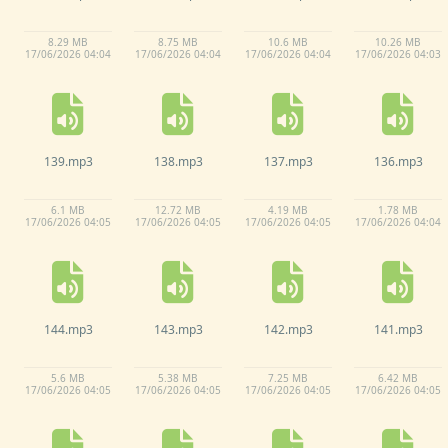
8.
29 MB
8.
75 MB
10.
6 MB
10.
26 MB
17/
06/
2026 04:
04
17/
06/
2026 04:
04
17/
06/
2026 04:
04
17/
06/
2026 04:
03
139.
mp3
138.
mp3
137.
mp3
136.
mp3
6.
1 MB
12.
72 MB
4.
19 MB
1.
78 MB
17/
06/
2026 04:
05
17/
06/
2026 04:
05
17/
06/
2026 04:
05
17/
06/
2026 04:
04
144.
mp3
143.
mp3
142.
mp3
141.
mp3
5.
6 MB
5.
38 MB
7.
25 MB
6.
42 MB
17/
06/
2026 04:
05
17/
06/
2026 04:
05
17/
06/
2026 04:
05
17/
06/
2026 04:
05