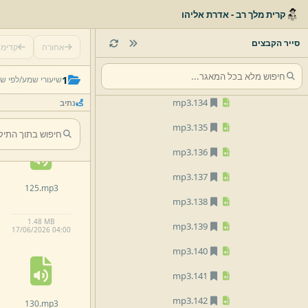
mp3
130.
קרית מלך רב - אדרת אליהו
mp3
131.
סייר הקבצים
אחורה
קדימ
mp3
132.
120.
mp3
mp3
133.
1
שיעורי שמע/
לפי ש
mp3
134.
נתיב
15.
5 KB
17/
06/
2026 03:
59
mp3
135.
mp3
136.
mp3
137.
125.
mp3
mp3
138.
1.
48 MB
mp3
139.
17/
06/
2026 04:
00
mp3
140.
mp3
141.
mp3
142.
130.
mp3