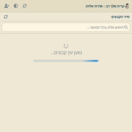
קרית מלך רב - אדרת אליהו
סייר הקבצים
טוען עץ קבצים...