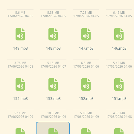
5.
6 MB
5.
38 MB
7.
25 MB
6.
42 MB
17/
06/
2026 04:
05
17/
06/
2026 04:
05
17/
06/
2026 04:
05
17/
06/
2026 04:
05
149.
mp3
148.
mp3
147.
mp3
146.
mp3
3.
78 MB
5.
15 MB
6.
6 MB
5.
42 MB
17/
06/
2026 04:
08
17/
06/
2026 04:
07
17/
06/
2026 04:
06
17/
06/
2026 04:
06
154.
mp3
153.
mp3
152.
mp3
151.
mp3
5.
11 MB
10.
5 MB
5.
05 MB
4.
83 MB
17/
06/
2026 04:
09
17/
06/
2026 04:
09
17/
06/
2026 04:
09
17/
06/
2026 04:
08