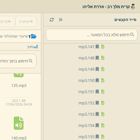
mp3
143.
קרית מלך רב - אדרת אליהו
mp3
144.
סייר הקבצים
אחורה
קדימ
mp3
145.
130.
mp3
mp3
146.
1
שיעורי שמע/
לפי ש
mp3
147.
נתיב
10.
78 MB
17/
06/
2026 04:
03
mp3
148.
mp3
149.
mp3
150.
135.
mp3
mp3
151.
323.
1 KB
mp3
152.
17/
06/
2026 04:
04
mp3
153.
mp3
154.
mp3
155.
140.
mp3