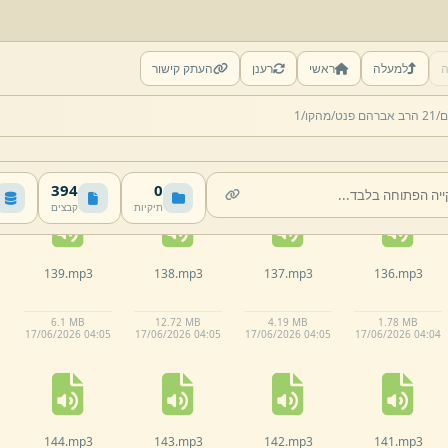
ה
למעלה
ראשי
רענן
העתק קישור
134.
mp3
133.
mp3
132.
mp3
131.
mp3
ם/
21 הרב אברהם פנט/
מהקו/
1
8.
29 MB
8.
75 MB
10.
6 MB
10.
26 MB
17/
06/
2026 04:
04
17/
06/
2026 04:
04
17/
06/
2026 04:
04
17/
06/
2026 04:
03
394
0
תיקיות
קבצים
139.
mp3
138.
mp3
137.
mp3
136.
mp3
6.
1 MB
12.
72 MB
4.
19 MB
1.
78 MB
17/
06/
2026 04:
05
17/
06/
2026 04:
05
17/
06/
2026 04:
05
17/
06/
2026 04:
04
144.
mp3
143.
mp3
142.
mp3
141.
mp3