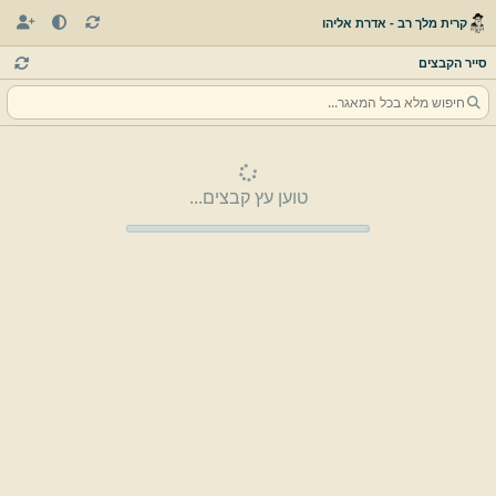
קרית מלך רב - אדרת אליהו
סייר הקבצים
טוען עץ קבצים...