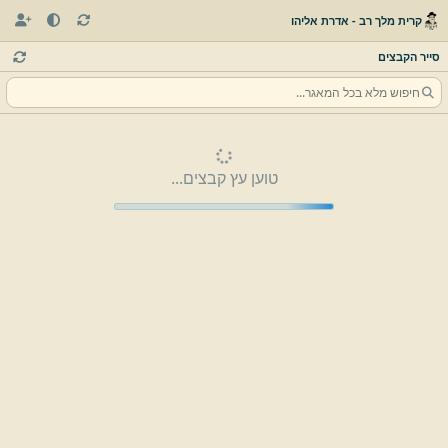
קרית מלך רב - אדרת אליהו
סייר הקבצים
טוען עץ קבצים...