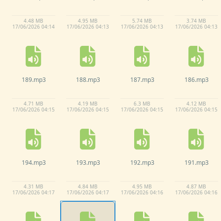
4.
48 MB
4.
95 MB
5.
74 MB
3.
74 MB
17/
06/
2026 04:
14
17/
06/
2026 04:
13
17/
06/
2026 04:
13
17/
06/
2026 04:
13
189.
mp3
188.
mp3
187.
mp3
186.
mp3
4.
71 MB
4.
19 MB
6.
3 MB
4.
12 MB
17/
06/
2026 04:
15
17/
06/
2026 04:
15
17/
06/
2026 04:
15
17/
06/
2026 04:
15
194.
mp3
193.
mp3
192.
mp3
191.
mp3
4.
31 MB
4.
84 MB
4.
95 MB
4.
87 MB
17/
06/
2026 04:
17
17/
06/
2026 04:
17
17/
06/
2026 04:
16
17/
06/
2026 04:
16