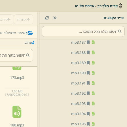
mp3
183.
קרית מלך רב - אדרת אליהו
mp3
184.
סייר הקבצים
אחורה
קדימ
mp3
185.
170.
mp3
mp3
186.
1
שיעורי שמע/
לפי ש
mp3
187.
נתיב
4.
9 MB
17/
06/
2026 04:
12
mp3
188.
mp3
189.
mp3
190.
175.
mp3
mp3
191.
3.
06 MB
mp3
192.
17/
06/
2026 04:
12
mp3
193.
mp3
194.
mp3
195.
180.
mp3