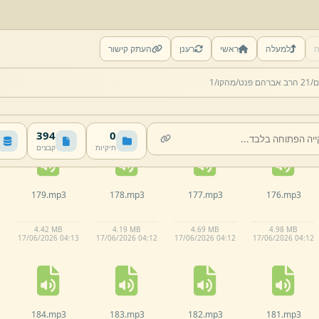
ה
למעלה
ראשי
רענן
העתק קישור
174.
mp3
173.
mp3
172.
mp3
171.
mp3
ם/
21 הרב אברהם פנט/
מהקו/
1
7.
86 MB
5.
35 MB
5.
42 MB
4.
76 MB
17/
06/
2026 04:
12
17/
06/
2026 04:
12
17/
06/
2026 04:
12
17/
06/
2026 04:
12
394
0
תיקיות
קבצים
179.
mp3
178.
mp3
177.
mp3
176.
mp3
4.
42 MB
4.
19 MB
4.
69 MB
4.
98 MB
17/
06/
2026 04:
13
17/
06/
2026 04:
12
17/
06/
2026 04:
12
17/
06/
2026 04:
12
184.
mp3
183.
mp3
182.
mp3
181.
mp3