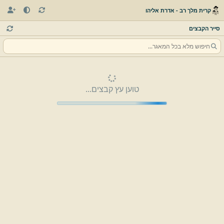
קרית מלך רב - אדרת אליהו
סייר הקבצים
טוען עץ קבצים...