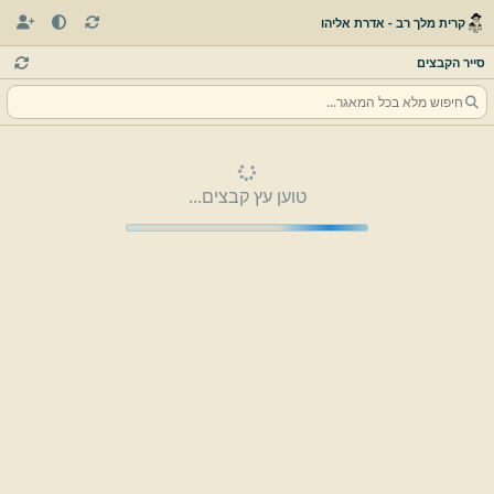
קרית מלך רב - אדרת אליהו
סייר הקבצים
טוען עץ קבצים...