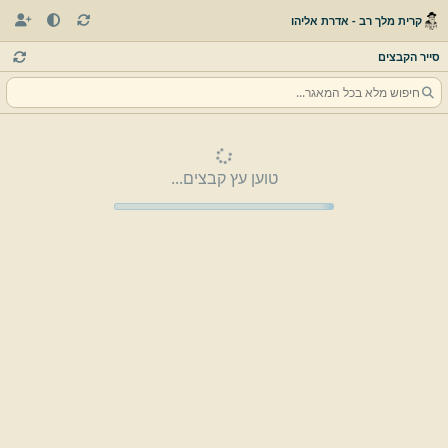
קרית מלך רב - אדרת אליהו
סייר הקבצים
טוען עץ קבצים...