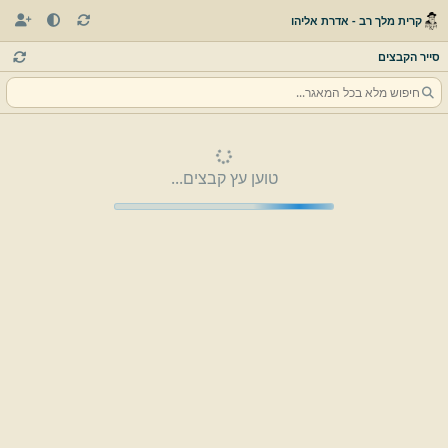
קרית מלך רב - אדרת אליהו
סייר הקבצים
טוען עץ קבצים...