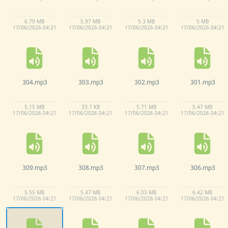
6.
79 MB
5.
97 MB
5.
3 MB
5 MB
17/
06/
2026 04:
21
17/
06/
2026 04:
21
17/
06/
2026 04:
21
17/
06/
2026 04:
21
304.
mp3
303.
mp3
302.
mp3
301.
mp3
5.
15 MB
33.
7 KB
5.
71 MB
5.
47 MB
17/
06/
2026 04:
21
17/
06/
2026 04:
21
17/
06/
2026 04:
21
17/
06/
2026 04:
21
309.
mp3
308.
mp3
307.
mp3
306.
mp3
5.
55 MB
5.
47 MB
6.
03 MB
6.
42 MB
17/
06/
2026 04:
21
17/
06/
2026 04:
21
17/
06/
2026 04:
21
17/
06/
2026 04:
21