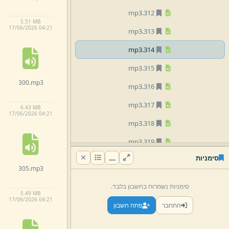
mp3
312.
5.
51 MB
17/
06/
2026 04:
21
mp3
313.
mp3
314.
mp3
315.
300.
mp3
mp3
316.
mp3
317.
6.
43 MB
17/
06/
2026 04:
21
mp3
318.
mp3
319.
סימניות
mp3
320.
305.
mp3
mp3
321.
סימניות נשמרות בחשבון בלבד.
5.
49 MB
mp3
322.
17/
06/
2026 04:
21
התחבר
פתח חשבון
mp3
323.