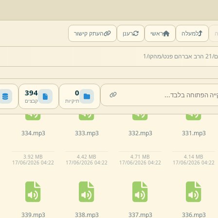
ה
למעלה
ראשי
רענן
העתק קישור
329.
mp3
328.
mp3
327.
mp3
326.
mp3
ם/
21 הרב אברהם פנט/
מהקו/
1
4.
96 MB
4.
48 MB
4.
87 MB
6 MB
17/
06/
2026 04:
22
17/
06/
2026 04:
22
17/
06/
2026 04:
22
17/
06/
2026 04:
22
394
0
תיקיות
קבצים
334.
mp3
333.
mp3
332.
mp3
331.
mp3
3.
92 MB
4.
42 MB
4.
71 MB
4.
14 MB
17/
06/
2026 04:
22
17/
06/
2026 04:
22
17/
06/
2026 04:
22
17/
06/
2026 04:
22
339.
mp3
338.
mp3
337.
mp3
336.
mp3