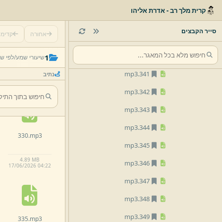
mp3
337.
קרית מלך רב - אדרת אליהו
mp3
338.
סייר הקבצים
אחורה
קדימ
mp3
339.
325.
mp3
mp3
340.
1
שיעורי שמע/
לפי ש
mp3
341.
נתיב
6.
35 MB
17/
06/
2026 04:
21
mp3
342.
mp3
343.
mp3
344.
330.
mp3
mp3
345.
4.
89 MB
mp3
346.
17/
06/
2026 04:
22
mp3
347.
mp3
348.
mp3
349.
335.
mp3