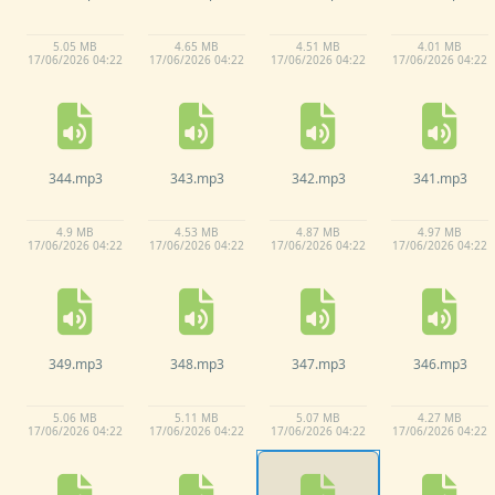
5.
05 MB
4.
65 MB
4.
51 MB
4.
01 MB
17/
06/
2026 04:
22
17/
06/
2026 04:
22
17/
06/
2026 04:
22
17/
06/
2026 04:
22
344.
mp3
343.
mp3
342.
mp3
341.
mp3
4.
9 MB
4.
53 MB
4.
87 MB
4.
97 MB
17/
06/
2026 04:
22
17/
06/
2026 04:
22
17/
06/
2026 04:
22
17/
06/
2026 04:
22
349.
mp3
348.
mp3
347.
mp3
346.
mp3
5.
06 MB
5.
11 MB
5.
07 MB
4.
27 MB
17/
06/
2026 04:
22
17/
06/
2026 04:
22
17/
06/
2026 04:
22
17/
06/
2026 04:
22