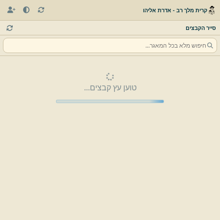
קרית מלך רב - אדרת אליהו
סייר הקבצים
טוען עץ קבצים...