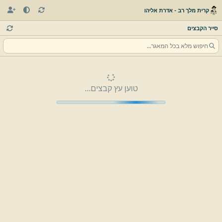
קרית מלך רב - אדרת אליהו
סייר הקבצים
טוען עץ קבצים...