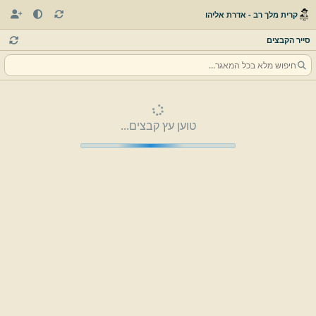
קרית מלך רב - אדרת אליהו
סייר הקבצים
טוען עץ קבצים...