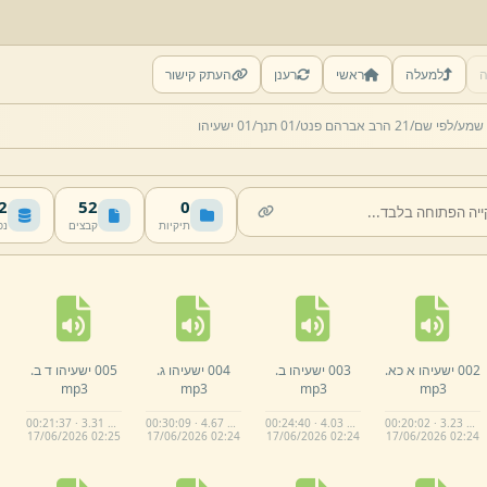
ה
למעלה
ראשי
רענן
העתק קישור
 שמע/
לפי שם/
21 הרב אברהם פנט/
01 תנך/
01 ישעיהו
MB
52
0
תיקיות
קבצים
נפ
002 ישעיהו א כא.
003 ישעיהו ב.
004 ישעיהו ג.
005 ישעיהו ד ב.
mp3
mp3
mp3
mp3
00:21:37 · 3.31 MB
00:30:09 · 4.67 MB
00:24:40 · 4.03 MB
00:20:02 · 3.23 MB
17/
06/
2026 02:
25
17/
06/
2026 02:
24
17/
06/
2026 02:
24
17/
06/
2026 02:
24