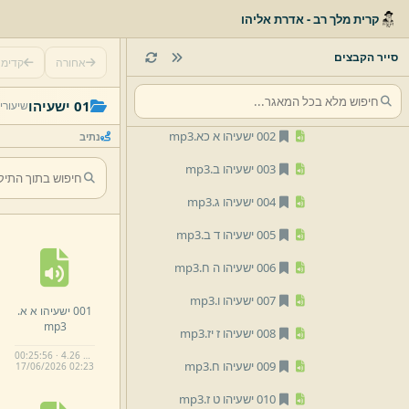
21 הרב אברהם פנט
קרית מלך רב - אדרת אליהו
01 תנך
סייר הקבצים
אחורה
קדימ
01 ישעיהו
001 ישעיהו א א.
mp3
01 ישעיהו
שיעורי
002 ישעיהו א כא.
mp3
נתיב
003 ישעיהו ב.
mp3
004 ישעיהו ג.
mp3
005 ישעיהו ד ב.
mp3
006 ישעיהו ה ח.
mp3
007 ישעיהו ו.
mp3
001 ישעיהו א א.
mp3
008 ישעיהו ז יז.
mp3
00:25:56 · 4.26 MB
009 ישעיהו ח.
mp3
17/
06/
2026 02:
23
010 ישעיהו ט ז.
mp3