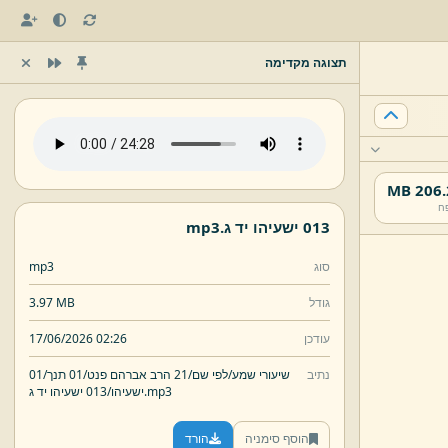
תצוגה מקדימה
206.2 
ח
013 ישעיהו יד ג.
mp3
סוג
mp3
גודל
3.97 MB
עודכן
17/06/2026 02:26
נתיב
שיעורי שמע/
לפי שם/
21 הרב אברהם פנט/
01 תנך/
01
mp3
013 ישעיהו יד ג.
ישעיהו/
הוסף סימניה
הורד