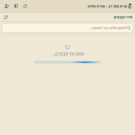
קרית מלך רב - אדרת אליהו
סייר הקבצים
טוען עץ קבצים...