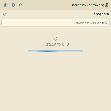
קרית מלך רב - אדרת אליהו
סייר הקבצים
טוען עץ קבצים...