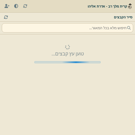
קרית מלך רב - אדרת אליהו
סייר הקבצים
טוען עץ קבצים...