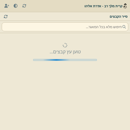
קרית מלך רב - אדרת אליהו
סייר הקבצים
טוען עץ קבצים...