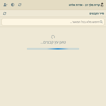
קרית מלך רב - אדרת אליהו
סייר הקבצים
טוען עץ קבצים...