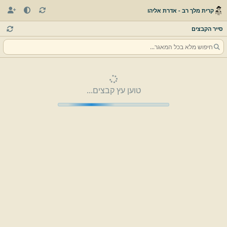
קרית מלך רב - אדרת אליהו
סייר הקבצים
טוען עץ קבצים...