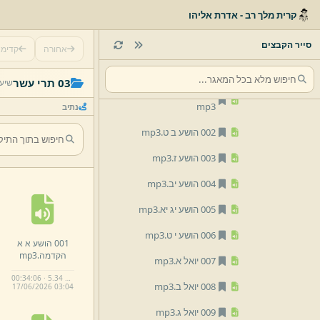
קרית מלך רב - אדרת אליהו
01 ישעיהו
02 ירמיהו
סייר הקבצים
אחורה
קדימ
03 תרי עשר
03 תרי עשר
שיעו
001 הושע א א הקדמה.
mp3
נתיב
002 הושע ב ט.
mp3
003 הושע ז.
mp3
004 הושע יב.
mp3
005 הושע יג יא.
mp3
006 הושע י ט.
mp3
001 הושע א א
הקדמה.
mp3
007 יואל א.
mp3
00:34:06 · 5.34 MB
008 יואל ב.
mp3
17/
06/
2026 03:
04
009 יואל ג.
mp3