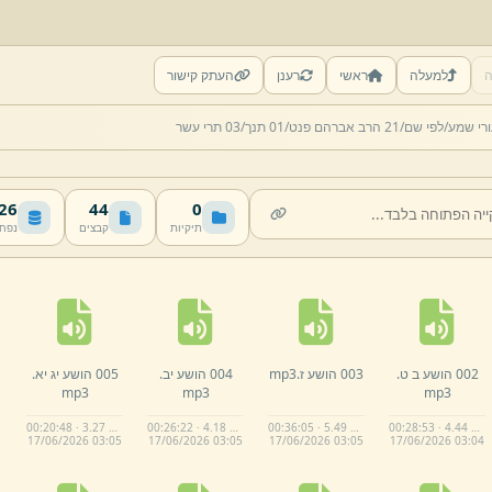
ה
למעלה
ראשי
רענן
העתק קישור
רי שמע/
לפי שם/
21 הרב אברהם פנט/
01 תנך/
03 תרי עשר
 MB
44
0
תיקיות
קבצים
נפח
002 הושע ב ט.
003 הושע ז.
mp3
004 הושע יב.
005 הושע יג יא.
mp3
mp3
mp3
00:20:48 · 3.27 MB
00:26:22 · 4.18 MB
00:36:05 · 5.49 MB
00:28:53 · 4.44 MB
17/
06/
2026 03:
05
17/
06/
2026 03:
05
17/
06/
2026 03:
05
17/
06/
2026 03:
04