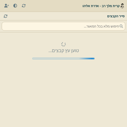
קרית מלך רב - אדרת אליהו
סייר הקבצים
טוען עץ קבצים...