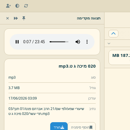
תצוגה מקדימה
187.26
020 מיכה ג ט.
mp3
סוג
mp3
גודל
3.7 MB
עודכן
17/06/2026 03:09
נתיב
שיעורי שמע/
לפי שם/
21 הרב אברהם פנט/
01 תנך/
03
mp3
020 מיכה ג ט.
תרי עשר/
הוסף סימניה
הורד