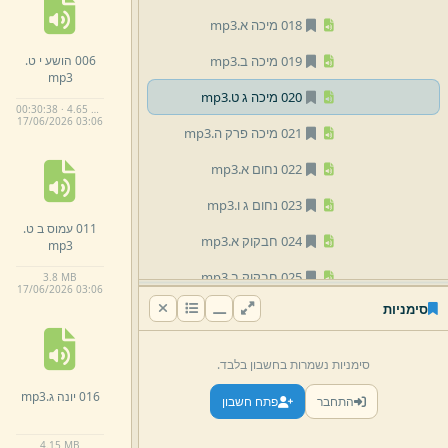
018 מיכה א.
mp3
006 הושע י ט.
019 מיכה ב.
mp3
mp3
020 מיכה ג ט.
mp3
00:30:38 · 4.65 MB
17/
06/
2026 03:
06
021 מיכה פרק ה.
mp3
022 נחום א.
mp3
023 נחום ג ו.
mp3
011 עמוס ב ט.
024 חבקוק א.
mp3
mp3
025 חבקוק ב.
mp3
3.
8 MB
17/
06/
2026 03:
06
סימניות
026 חבקוק ג.
mp3
027 צפניה א.
mp3
סימניות נשמרות בחשבון בלבד.
028 צפניה ג.
mp3
016 יונה ג.
mp3
התחבר
פתח חשבון
029 חגי א.
mp3
4.
15 MB