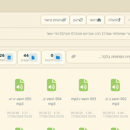
ה
למעלה
ראשי
רענן
העתק קישור
רי שמע/
לפי שם/
21 הרב אברהם פנט/
01 תנך/
03 תרי עשר
 MB
44
0
תיקיות
קבצים
נפח
002 הושע ב ט.
003 הושע ז.
mp3
004 הושע יב.
005 הושע יג יא.
mp3
mp3
mp3
00:20:48 · 3.27 MB
00:26:22 · 4.18 MB
00:36:05 · 5.49 MB
00:28:53 · 4.44 MB
17/
06/
2026 03:
05
17/
06/
2026 03:
05
17/
06/
2026 03:
05
17/
06/
2026 03:
04