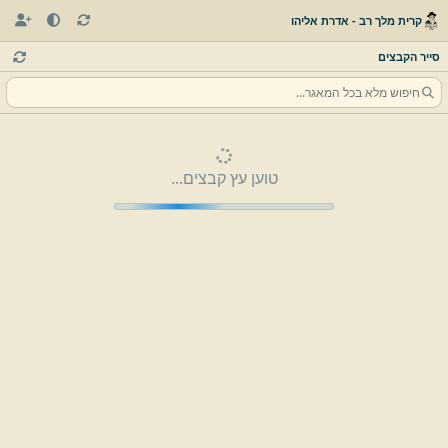
קרית מלך רב - אדרת אליהו
סייר הקבצים
טוען עץ קבצים...