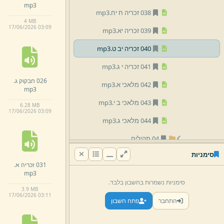
mp3
038 זכריה ח יח.
mp3
4 MB
17/
06/
2026 03:
09
039 זכריה יא.
mp3
040 זכריה יב ט.
mp3
041 זכריה י ג.
mp3
026 חבקוק ג.
042 מלאכי א.
mp3
mp3
043 מלאכי ב י.
mp3
6.
28 MB
17/
06/
2026 03:
09
044 מלאכי ג.
mp3
04 תהילים
סימניות
05 משלי
031 זכריה א.
mp3
06 איוב
סימניות נשמרות בחשבון בלבד.
3.
9 MB
07 חמש מגילות
17/
06/
2026 03:
11
התחבר
פתח חשבון
02 משנה