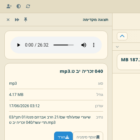
תצוגה מקדימה
187.26
040 זכריה יב ט.
mp3
סוג
mp3
גודל
4.17 MB
עודכן
17/06/2026 03:12
נתיב
שיעורי שמע/
לפי שם/
21 הרב אברהם פנט/
01 תנך/
03
mp3
040 זכריה יב ט.
תרי עשר/
הוסף סימניה
הורד