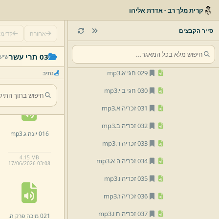
025 חבקוק ב.
mp3
קרית מלך רב - אדרת אליהו
026 חבקוק ג.
mp3
סייר הקבצים
אחורה
קדימ
027 צפניה א.
mp3
011 עמוס ב ט.
028 צפניה ג.
mp3
03 תרי עשר
שיעו
mp3
029 חגי א.
mp3
נתיב
00:24:18 · 3.8 MB
17/
06/
2026 03:
06
030 חגי ב י.
mp3
031 זכריה א.
mp3
032 זכריה ב.
mp3
016 יונה ג.
mp3
033 זכריה ד.
mp3
4.
15 MB
034 זכריה ה א.
mp3
17/
06/
2026 03:
08
035 זכריה ו.
mp3
036 זכריה ז.
mp3
037 זכריה ח ו.
mp3
021 מיכה פרק ה.