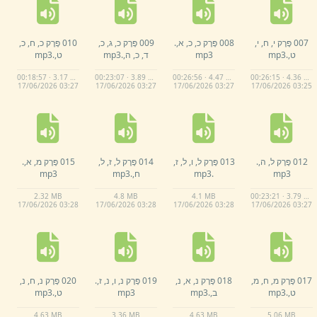
007 פֶּרֶק י,
ח,
י,
008 פֶּרֶק כ,
כ,
א,
.
009 פֶּרֶק כ,
ג,
כ,
010 פֶּרֶק כ,
ח,
כ,
ט,
.
mp3
mp3
ד,
כ,
ה,
.
mp3
ט,
.
mp3
00:18:57 · 3.17 MB
00:23:07 · 3.89 MB
00:26:56 · 4.47 MB
00:26:15 · 4.36 MB
17/
06/
2026 03:
27
17/
06/
2026 03:
27
17/
06/
2026 03:
27
17/
06/
2026 03:
25
012 פֶּרֶק ל,
ה,
.
013 פֶּרֶק ל,
ו,
ל,
ז,
014 פֶּרֶק ל,
ז,
ל,
015 פֶּרֶק מ,
א,
.
mp3
.
mp3
ח,
.
mp3
mp3
2.
32 MB
4.
8 MB
4.
1 MB
00:23:21 · 3.79 MB
17/
06/
2026 03:
28
17/
06/
2026 03:
28
17/
06/
2026 03:
28
17/
06/
2026 03:
27
017 פֶּרֶק מ,
ח,
מ,
018 פֶּרֶק נ,
א,
נ,
019 פֶּרֶק נ,
ו,
נ,
ז,
.
020 פֶּרֶק נ,
ח,
נ,
ט,
.
mp3
ב,
.
mp3
mp3
ט,
.
mp3
4.
63 MB
3.
36 MB
4.
63 MB
5.
06 MB