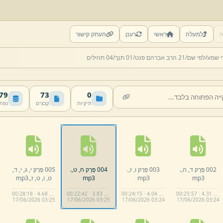
ה
למעלה
ראשי
רענן
העתק קישור
י שמע/
לפי שם/
21 הרב אברהם פנט/
01 תנך/
04 תהילים
 MB
73
0
תיקיות
קבצים
נפח
002 פֶּרֶק ד,
ה,
.
003 פֶּרֶק ו,
ז,
.
004 פֶּרֶק ח,
ט,
.
005 פֶּרֶק י,
ג,
י,
ד,
mp3
mp3
mp3
ט,
ו,
ט,
ז,
.
mp3
00:28:18 · 4.68 MB
00:22:42 · 3.83 MB
00:24:15 · 4.04 MB
00:25:57 · 4.31 MB
17/
06/
2026 03:
25
17/
06/
2026 03:
25
17/
06/
2026 03:
24
17/
06/
2026 03:
24